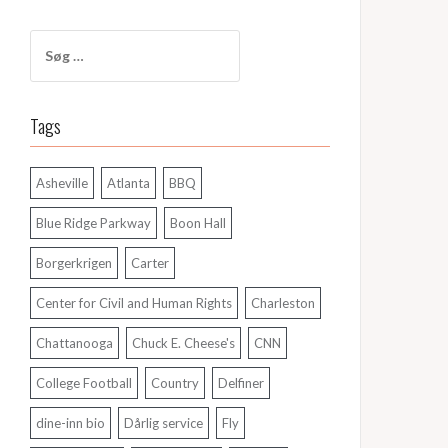
Søg
efter:
Tags
Asheville
Atlanta
BBQ
Blue Ridge Parkway
Boon Hall
Borgerkrigen
Carter
Center for Civil and Human Rights
Charleston
Chattanooga
Chuck E. Cheese's
CNN
College Football
Country
Delfiner
dine-inn bio
Dårlig service
Fly