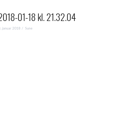
2018-01-18 kl. 21.32.04
. januar 2018
Sune