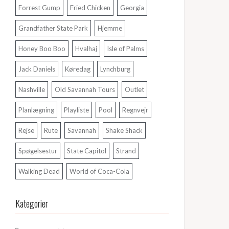
Forrest Gump
Fried Chicken
Georgia
Grandfather State Park
Hjemme
Honey Boo Boo
Hvalhaj
Isle of Palms
Jack Daniels
Køredag
Lynchburg
Nashville
Old Savannah Tours
Outlet
Planlægning
Playliste
Pool
Regnvejr
Rejse
Rute
Savannah
Shake Shack
Spøgelsestur
State Capitol
Strand
Walking Dead
World of Coca-Cola
Kategorier