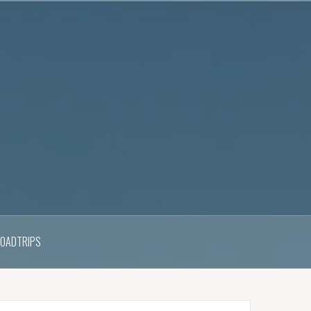
ROADTRIPS