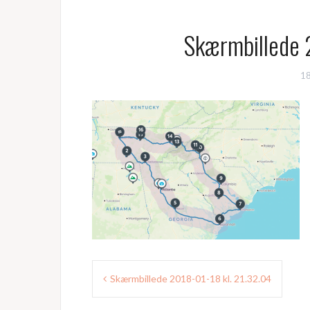
Skærmbillede 
18
Indlægsnavigation
Skærmbillede 2018-01-18 kl. 21.32.04