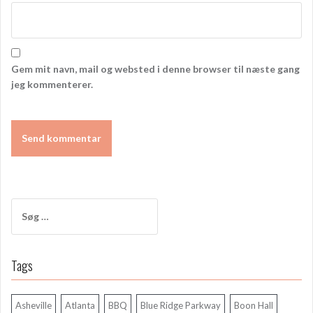
Gem mit navn, mail og websted i denne browser til næste gang
jeg kommenterer.
Søg
efter:
Tags
Asheville
Atlanta
BBQ
Blue Ridge Parkway
Boon Hall