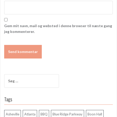
Gem mit navn, mail og websted i denne browser til næste gang
jeg kommenterer.
Søg
efter:
Tags
Asheville
Atlanta
BBQ
Blue Ridge Parkway
Boon Hall