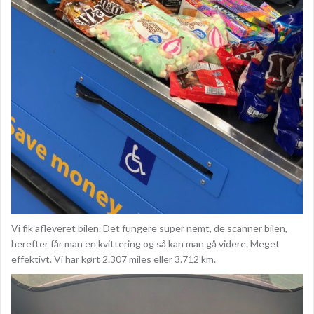
Vi fik afleveret bilen. Det fungere super nemt, de scanner bilen,
herefter får man en kvittering og så kan man gå videre. Meget
effektivt. Vi har kørt 2.307 miles eller 3.712 km.