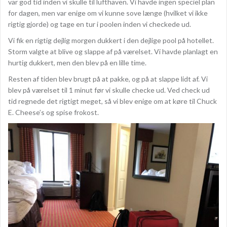
var god tid inden vi skulle til lufthaven. Vi havde ingen speciel plan
for dagen, men var enige om vi kunne sove længe (hvilket vi ikke
rigtig gjorde) og tage en tur i poolen inden vi checkede ud.
Vi fik en rigtig dejlig morgen dukkert i den dejlige pool på hotellet.
Storm valgte at blive og slappe af på værelset. Vi havde planlagt en
hurtig dukkert, men den blev på en lille time.
Resten af tiden blev brugt på at pakke, og på at slappe lidt af. Vi
blev på værelset til 1 minut før vi skulle checke ud. Ved check ud
tid regnede det rigtigt meget, så vi blev enige om at køre til Chuck
E. Cheese’s og spise frokost.