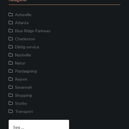
Asheville
Atlanta
Blue Ridge Parkway
Charleston
Dårlig service
Nashville
Natur
Planlægning
Rejsen
Savannah
Shopping
Storby
Transport
Søg
efter: