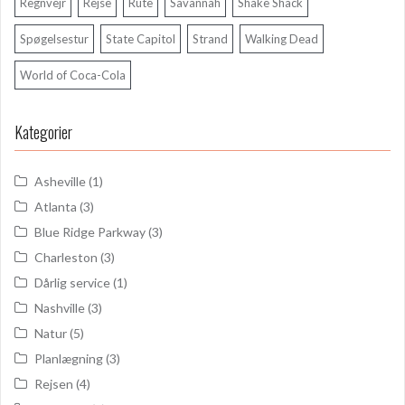
Regnvejr
Rejse
Rute
Savannah
Shake Shack
Spøgelsestur
State Capitol
Strand
Walking Dead
World of Coca-Cola
Kategorier
Asheville
(1)
Atlanta
(3)
Blue Ridge Parkway
(3)
Charleston
(3)
Dårlig service
(1)
Nashville
(3)
Natur
(5)
Planlægning
(3)
Rejsen
(4)