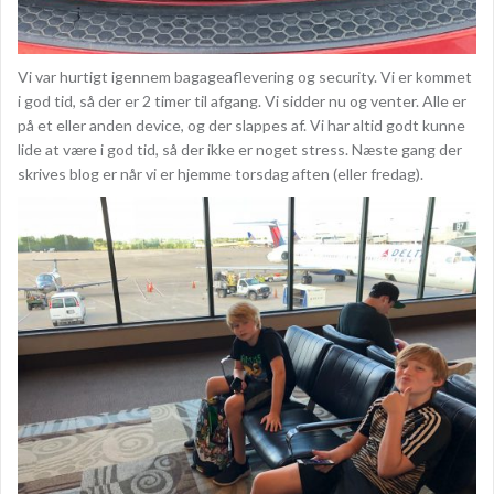
Vi var hurtigt igennem bagageaflevering og security. Vi er kommet
i god tid, så der er 2 timer til afgang. Vi sidder nu og venter. Alle er
på et eller anden device, og der slappes af. Vi har altid godt kunne
lide at være i god tid, så der ikke er noget stress. Næste gang der
skrives blog er når vi er hjemme torsdag aften (eller fredag).