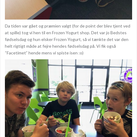
Da tiden var gået og præmien valgt (for de point der blev tjent ved
at spille) tog vi hen til en Frozen Yogurt shop. Det var jo Bedstes
fødselsdag og hun elsker Frozen Yogurt, så vi tænkte det var den
helt rigtigt måde at fejre hendes fødselsdag på. Vi fik også
“Facetimet” hende mens vi spiste isen :o)